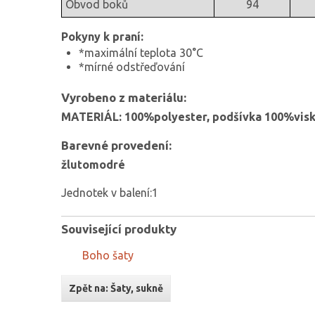
Obvod boků
94
Pokyny k praní:
*maximální teplota 30°C
*mírné odstřeďování
Vyrobeno z materiálu:
MATERIÁL: 100%polyester, podšívka 100%vis
Barevné provedení:
žlutomodré
Jednotek v balení:1
Související produkty
Boho šaty
Zpět na: Šaty, sukně