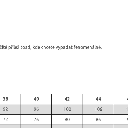
žité příležitosti, kde chcete vypadat fenomenálně.
m
38
40
42
44
92
96
100
106
72
76
80
86