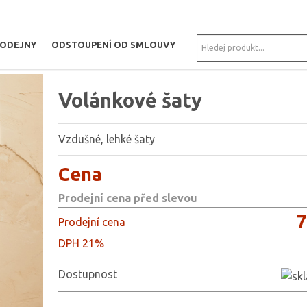
RODEJNY
ODSTOUPENÍ OD SMLOUVY
Volánkové šaty
Vzdušné, lehké šaty
Cena
Prodejní cena před slevou
7
Prodejní cena
DPH 21%
Dostupnost