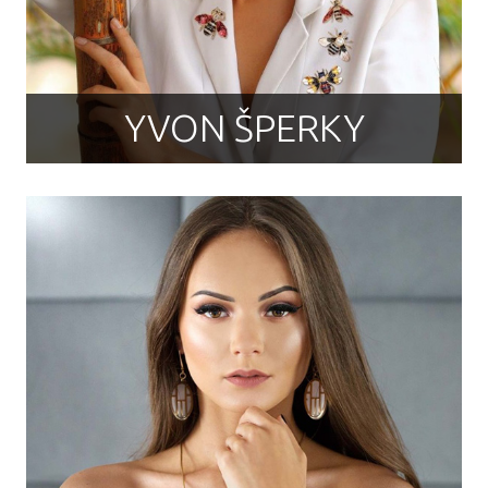
YVON ŠPERKY