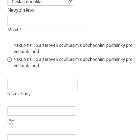
Nevyplněno
Mobil *
Nákup na ičo a zároveň souhlasím s obchodními podmínky pro
velkoobchod
Nákup na ičo a zároveň souhlasím s obchodními podmínky pro
velkoobchod
Název firmy
IČO