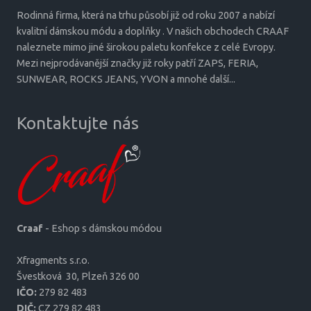
Rodinná firma, která na trhu působí již od roku 2007 a nabízí
kvalitní dámskou módu a doplňky . V našich obchodech CRAAF
naleznete mimo jiné širokou paletu konfekce z celé Evropy.
Mezi nejprodávanější značky již roky patří ZAPS, FERIA,
SUNWEAR, ROCKS JEANS, YVON a mnohé další...
Kontaktujte nás
Craaf
- Eshop s dámskou módou
Xfragments s.r.o.
Šves­tková 30, Plzeň 326 00
IČO:
279 82 483
DIČ:
CZ 279 82 483