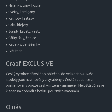
Halenky, topy, košile
Svetry, kardigany
Kalhoty, kraťasy
Saka, blejzry
Bundy, kabáty, vesty
Šátky, šály, čepice
Kabelky, peněženky
Bižuterie
Craaf EXCLUSIVE
Český výrobce dámského oblečení do velikosti 54. Naše
modely jsou navrhovány a vyráběny v České republice a
pojmenovány pouze českými ženskými jmény. Největší důraz je
kladen na pohodlí a kvalitu použitých materiálů.
O nás