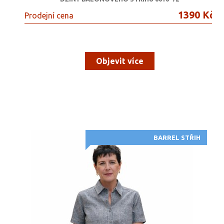
1390 Kč
Prodejní cena
Objevit více
BARREL STŘIH