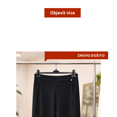
Objevit více
ZNOVU DOŠITO