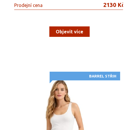
2130 Kč
Prodejní cena
Objevit více
BARREL STŘIH