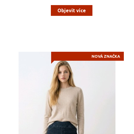
Objevit více
NOVÁ ZNAČKA