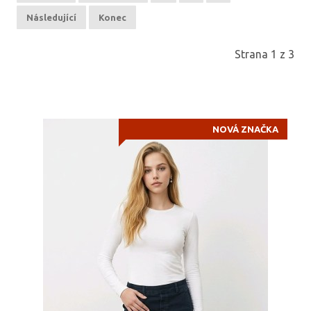
Následující
Konec
Strana 1 z 3
NOVÁ ZNAČKA