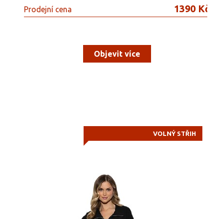
1390 Kč
Prodejní cena
Objevit více
VOLNÝ STŘIH