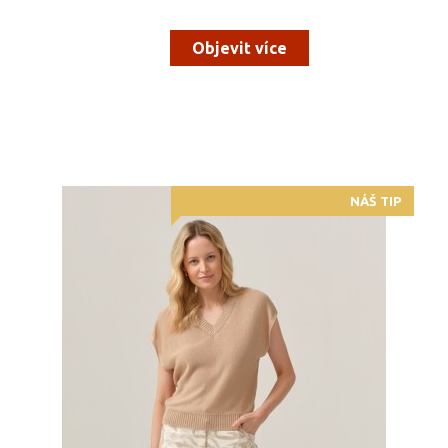
Objevit více
NÁŠ TIP