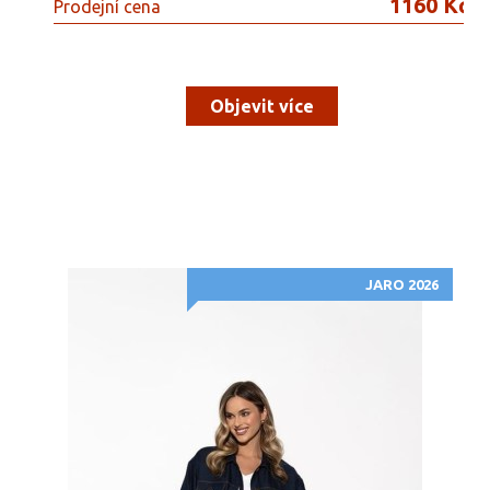
1160 Kč
Prodejní cena
Objevit více
JARO 2026