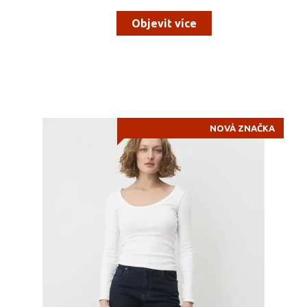
Objevit více
NOVÁ ZNAČKA