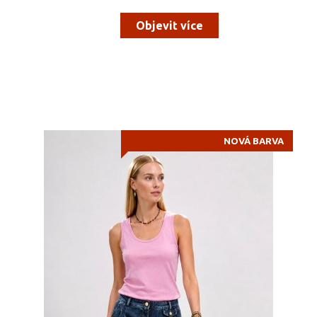
Objevit více
NOVÁ BARVA