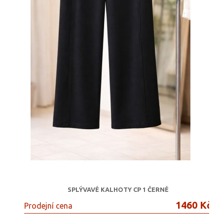
SPLÝVAVÉ KALHOTY CP 1 ČERNÉ
1460 Kč
Prodejní cena