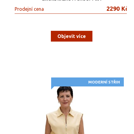
2290 Kč
Prodejní cena
Objevit více
MODERNÍ STŘIH