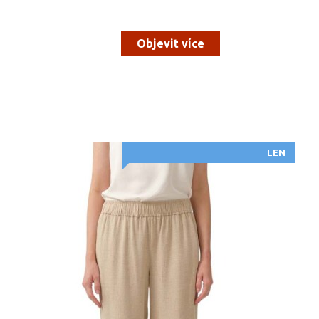
Objevit více
LEN