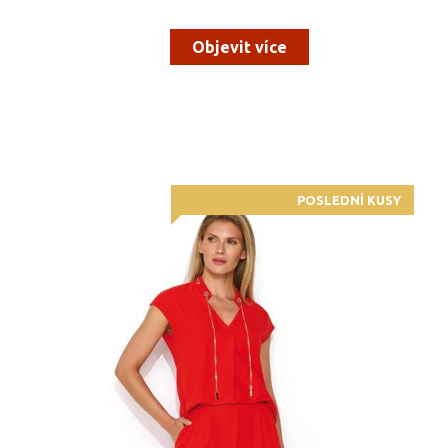
Objevit více
POSLEDNÍ KUSY