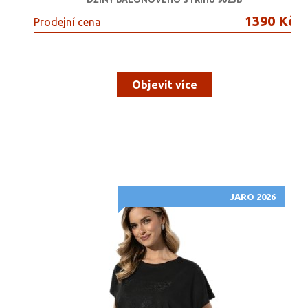
1390 Kč
Prodejní cena
Objevit více
JARO 2026