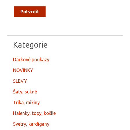
Potvrdit
Kategorie
Dárkové poukazy
NOVINKY
SLEVY
Šaty, sukně
Trika, mikiny
Halenky, topy, košile
Svetry, kardigany