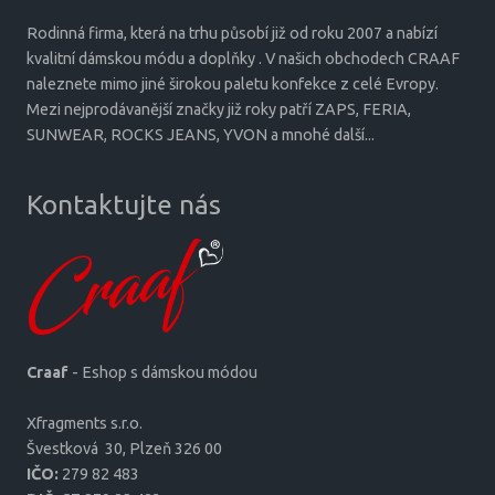
Rodinná firma, která na trhu působí již od roku 2007 a nabízí
kvalitní dámskou módu a doplňky . V našich obchodech CRAAF
naleznete mimo jiné širokou paletu konfekce z celé Evropy.
Mezi nejprodávanější značky již roky patří ZAPS, FERIA,
SUNWEAR, ROCKS JEANS, YVON a mnohé další...
Kontaktujte nás
Craaf
- Eshop s dámskou módou
Xfragments s.r.o.
Šves­tková 30, Plzeň 326 00
IČO:
279 82 483