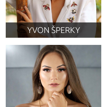
YVON ŠPERKY