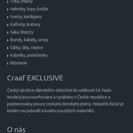
Trika, mikiny
Halenky, topy, košile
Svetry, kardigany
Kalhoty, kraťasy
Saka, blejzry
Bundy, kabáty, vesty
Šátky, šály, čepice
Kabelky, peněženky
Bižuterie
Craaf EXCLUSIVE
Český výrobce dámského oblečení do velikosti 54. Naše
modely jsou navrhovány a vyráběny v České republice a
pojmenovány pouze českými ženskými jmény. Největší důraz je
kladen na pohodlí a kvalitu použitých materiálů.
O nás