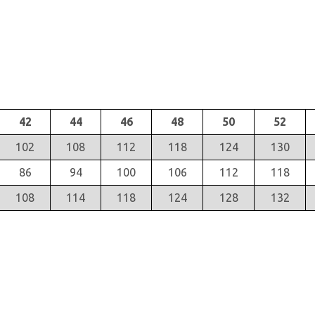
42
44
46
48
50
52
102
108
112
118
124
130
86
94
100
106
112
118
108
114
118
124
128
132