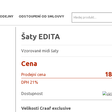
RODEJNY
ODSTOUPENÍ OD SMLOUVY
Šaty EDITA
Vzorované midi šaty
Cena
18
Prodejní cena
DPH 21%
Dostupnost
Velikosti Craaf exclusive