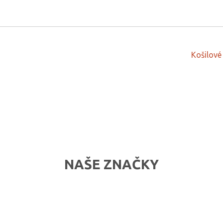
Košilové
NAŠE ZNAČKY