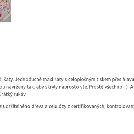
i šaty. Jednoduché maxi šaty s celoplošným tiskem přes hlavu
u navrženy tak, aby skryly naprosto vše. Prostě všechno :-) 
Krátký rukáv.
držitelného dřeva a celulózy z certifikovaných, kontrolova