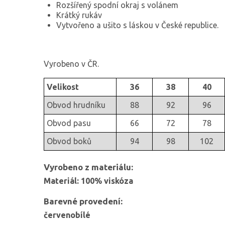
Rozšířený spodní okraj s volánem
Krátký rukáv
Vytvořeno a ušito s láskou v České republice.
Vyrobeno v ČR.
Velikost
36
38
40
Obvod hrudníku
88
92
96
Obvod pasu
66
72
78
Obvod boků
94
98
102
Vyrobeno z materiálu:
Materiál: 100% viskóza
Barevné provedení:
červenobílé