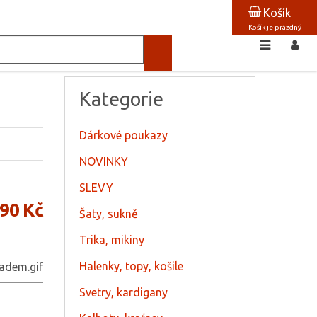
Košík
Košík je prázdný
Kategorie
Dárkové poukazy
NOVINKY
SLEVY
90 Kč
Šaty, sukně
Trika, mikiny
Halenky, topy, košile
Svetry, kardigany