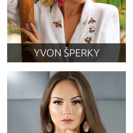
YVON ŠPERKY