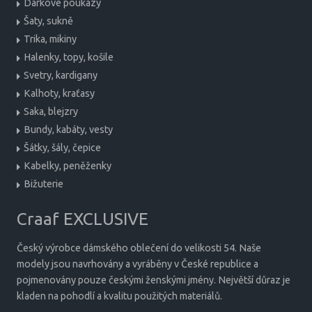
Dárkové poukazy
Šaty, sukně
Trika, mikiny
Halenky, topy, košile
Svetry, kardigany
Kalhoty, kraťasy
Saka, blejzry
Bundy, kabáty, vesty
Šátky, šály, čepice
Kabelky, peněženky
Bižuterie
Craaf EXCLUSIVE
Český výrobce dámského oblečení do velikosti 54. Naše
modely jsou navrhovány a vyráběny v České republice a
pojmenovány pouze českými ženskými jmény. Největší důraz je
kladen na pohodlí a kvalitu použitých materiálů.