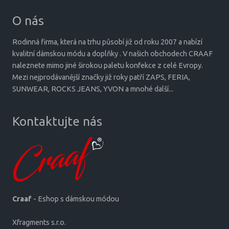
O nás
Rodinná firma, která na trhu působí již od roku 2007 a nabízí
kvalitní dámskou módu a doplňky . V našich obchodech CRAAF
naleznete mimo jiné širokou paletu konfekce z celé Evropy.
Mezi nejprodávanější značky již roky patří ZAPS, FERIA,
SUNWEAR, ROCKS JEANS, YVON a mnohé další...
Kontaktujte nás
Craaf
- Eshop s dámskou módou
Xfragments s.r.o.