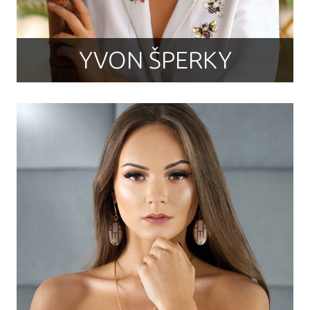
YVON ŠPERKY