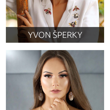
YVON ŠPERKY