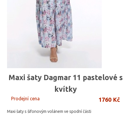
Maxi šaty Dagmar 11 pastelové s
kvítky
Prodejní cena
1760 Kč
Maxi šaty s šifonovým volánem ve spodní části