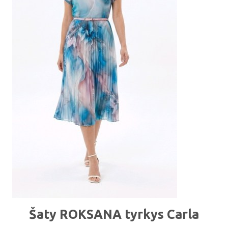
Šaty ROKSANA tyrkys Carla