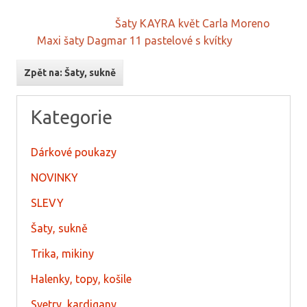
Šaty KAYRA květ Carla Moreno
Maxi šaty Dagmar 11 pastelové s kvítky
Zpět na: Šaty, sukně
Kategorie
Dárkové poukazy
NOVINKY
SLEVY
Šaty, sukně
Trika, mikiny
Halenky, topy, košile
Svetry, kardigany