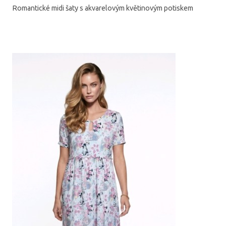
Romantické midi šaty s akvarelovým květinovým potiskem