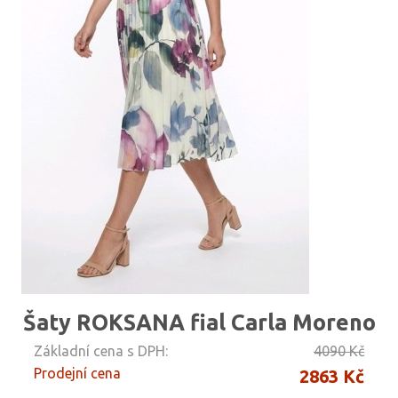
Šaty ROKSANA fial Carla Moreno
Základní cena s DPH:
4090 Kč
Prodejní cena
2863 Kč