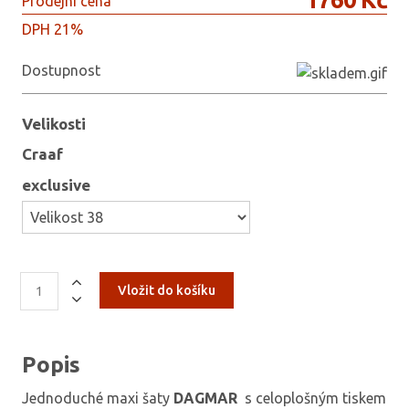
Prodejní cena
DPH 21%
Dostupnost
Velikosti
Craaf
exclusive
Popis
Jednoduché maxi šaty
DAGMAR
s celoplošným tiskem