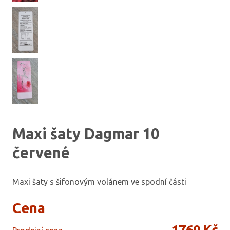
Maxi šaty Dagmar 10
červené
Maxi šaty s šifonovým volánem ve spodní části
Cena
1760 Kč