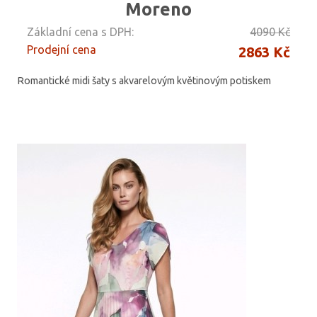
Moreno
Základní cena s DPH:
4090 Kč
Prodejní cena
2863 Kč
Romantické midi šaty s akvarelovým květinovým potiskem