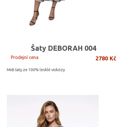
Šaty DEBORAH 004
Prodejní cena
2780 Kč
Midi šaty ze 100% lesklé viskózy