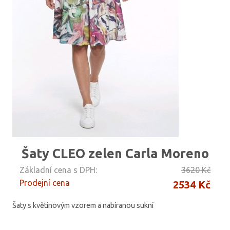
Šaty CLEO zelen Carla Moreno
Základní cena s DPH:
3620 Kč
Prodejní cena
2534 Kč
Šaty s květinovým vzorem a nabíranou sukní