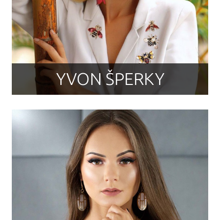
YVON ŠPERKY