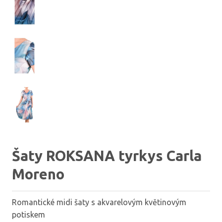
Šaty ROKSANA tyrkys Carla
Moreno
Romantické midi šaty s akvarelovým květinovým
potiskem