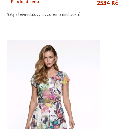
Prodejní cena
2534 Kč
Šaty s levandulovým vzorem a midi sukní