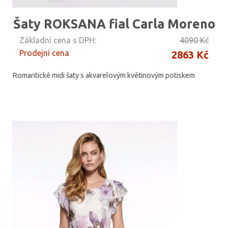
Šaty ROKSANA fial Carla Moreno
Základní cena s DPH:
4090 Kč
Prodejní cena
2863 Kč
Romantické midi šaty s akvarelovým květinovým potiskem