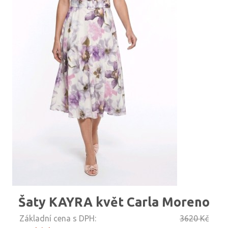
Šaty KAYRA květ Carla Moreno
Základní cena s DPH:
3620 Kč