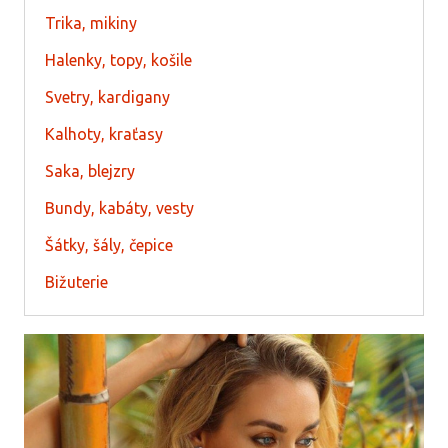
Trika, mikiny
Halenky, topy, košile
Svetry, kardigany
Kalhoty, kraťasy
Saka, blejzry
Bundy, kabáty, vesty
Šátky, šály, čepice
Bižuterie