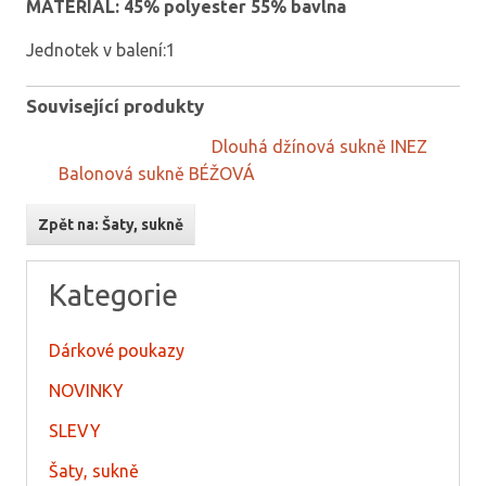
MATERIÁL: 45% polyester 55% bavlna
Jednotek v balení:1
Související produkty
Dlouhá džínová sukně INEZ
Balonová sukně BÉŽOVÁ
Zpět na: Šaty, sukně
Kategorie
Dárkové poukazy
NOVINKY
SLEVY
Šaty, sukně