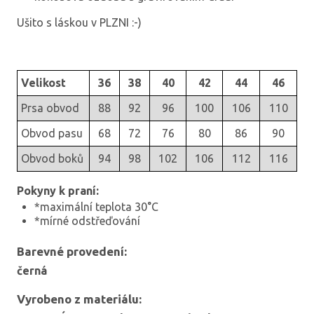
Ušito s láskou v PLZNI :-)
Velikost
36
38
40
42
44
46
Prsa obvod
88
92
96
100
106
110
Obvod pasu
68
72
76
80
86
90
Obvod boků
94
98
102
106
112
116
Pokyny k praní:
*maximální teplota 30°C
*mírné odstřeďování
Barevné provedení:
černá
Vyrobeno z materiálu: