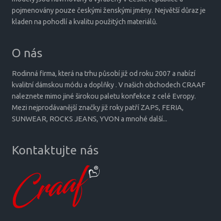
pojmenovány pouze českými ženskými jmény. Největší důraz je
kladen na pohodlí a kvalitu použitých materiálů.
O nás
Rodinná firma, která na trhu působí již od roku 2007 a nabízí
kvalitní dámskou módu a doplňky . V našich obchodech CRAAF
naleznete mimo jiné širokou paletu konfekce z celé Evropy.
Mezi nejprodávanější značky již roky patří ZAPS, FERIA,
SUNWEAR, ROCKS JEANS, YVON a mnohé další...
Kontaktujte nás