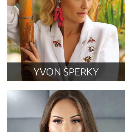
YVON ŠPERKY