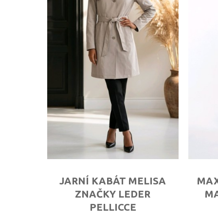
JARNÍ KABÁT MELISA
MAX
ZNAČKY LEDER
MA
PELLICCE