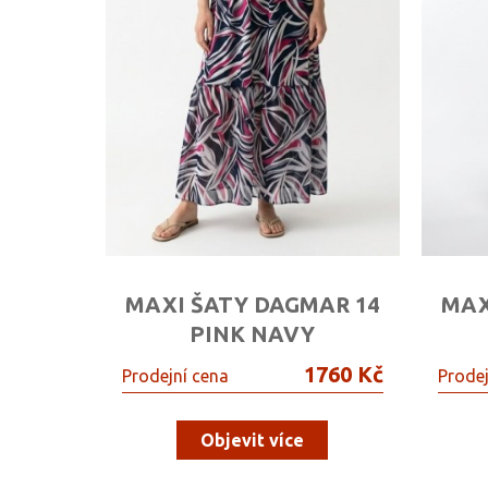
MAXI ŠATY DAGMAR 14
MAX
PINK NAVY
1760 Kč
Prodejní cena
Prodej
Objevit více