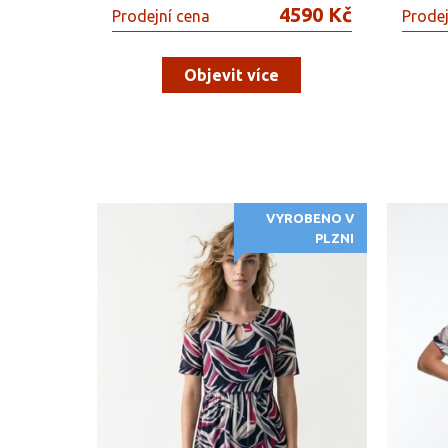
4590 Kč
Prodejní cena
Prodej
Objevit více
VYROBENO V
PLZNI