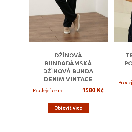
DŽÍNOVÁ
TR
BUNDADÁMSKÁ
PO
DŽÍNOVÁ BUNDA
DENIM VINTAGE
Prodej
1580 Kč
Prodejní cena
Objevit více