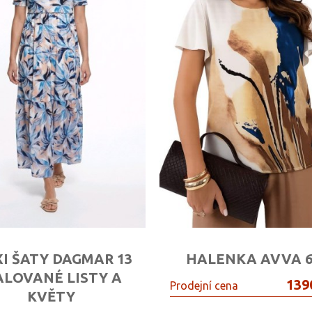
I ŠATY DAGMAR 13
HALENKA AVVA 6
LOVANÉ LISTY A
139
Prodejní cena
KVĚTY