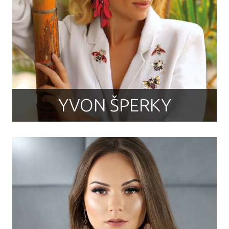
YVON ŠPERKY