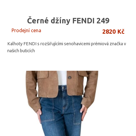
Černé džíny FENDI 249
Prodejní cena
2820 Kč
Kalhoty FENDI s rozšiřujícími senohavicemi prémiová značka v
našich buticích