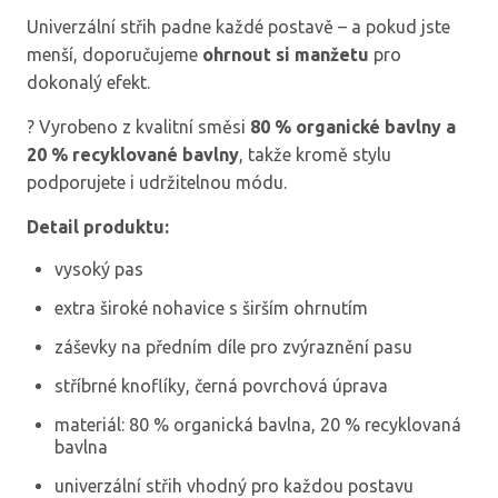
Univerzální střih padne každé postavě – a pokud jste
menší, doporučujeme
ohrnout si manžetu
pro
dokonalý efekt.
? Vyrobeno z kvalitní směsi
80 % organické bavlny a
20 % recyklované bavlny
, takže kromě stylu
podporujete i udržitelnou módu.
Detail produktu:
vysoký pas
extra široké nohavice s širším ohrnutím
záševky na předním díle pro zvýraznění pasu
stříbrné knoflíky, černá povrchová úprava
materiál: 80 % organická bavlna, 20 % recyklovaná
bavlna
univerzální střih vhodný pro každou postavu