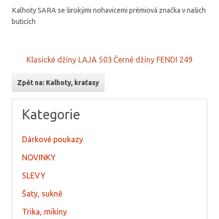
Kalhoty SARA se širokými nohavicemi prémiová značka v našich
buticích
Klasické džíny LAJA 503
Černé džíny FENDI 249
Zpět na: Kalhoty, kraťasy
Kategorie
Dárkové poukazy
NOVINKY
SLEVY
Šaty, sukně
Trika, mikiny