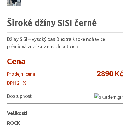
Široké džíny SISI černé
Džíny SISI – vysoký pas & extra široké nohavice
prémiová značka v našich buticích
Cena
2890 Kč
Prodejní cena
DPH 21%
Dostupnost
Velikosti
ROCK